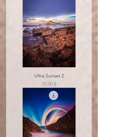
Ultra Sunset 2
Цена
25,00 $