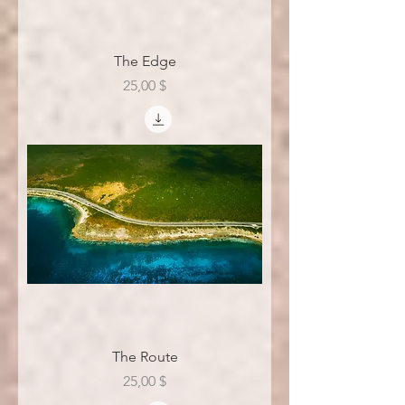
The Edge
Цена
25,00 $
The Route
Цена
25,00 $