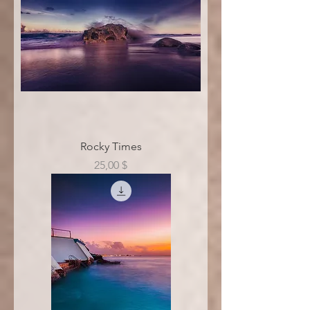
Rocky Times
Цена
25,00 $