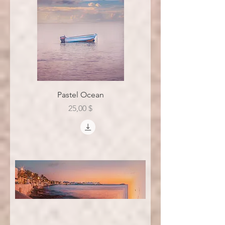
Pastel Ocean
Цена
25,00 $