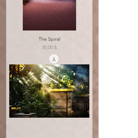
The Spiral
Цена
30,00 $