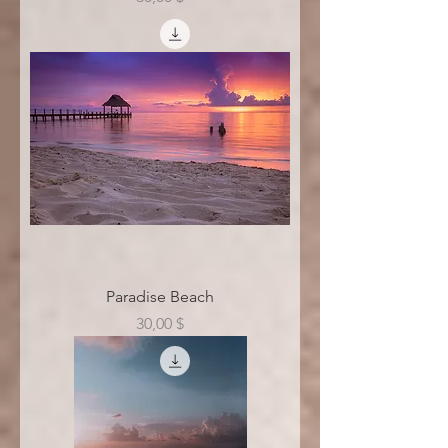
Paradise Beach
Цена
30,00 $