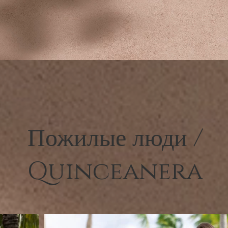
Пожилые люди /
Quinceanera