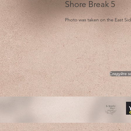
Shore Break 5
Photo was taken on the East Si
Следуйте за