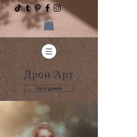
Дрон Арт
Идти домой