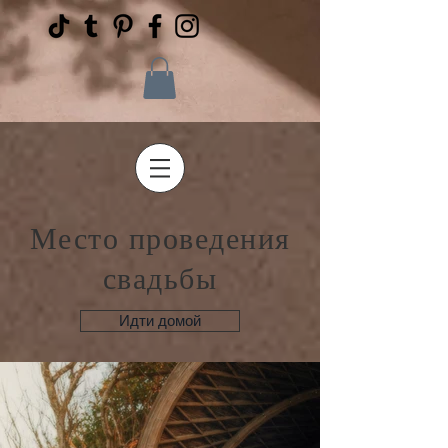
Место проведения
свадьбы
Идти домой