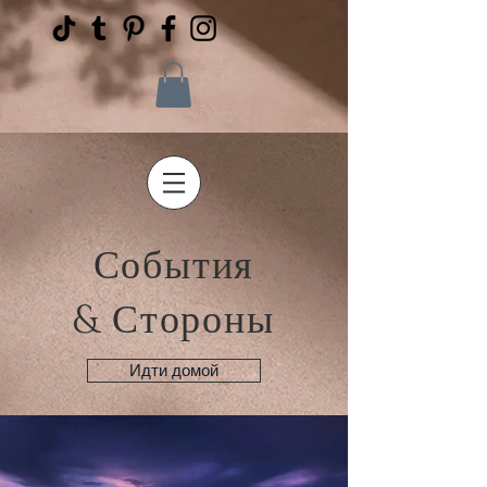
События
& Стороны
Идти домой